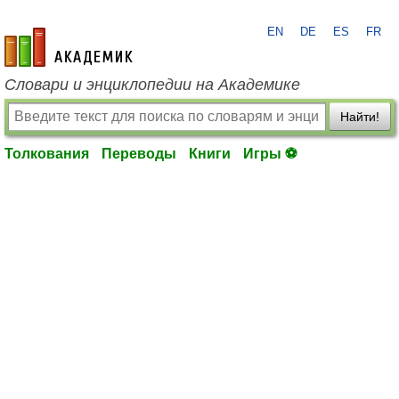
EN
DE
ES
FR
academic.ru
Словари и энциклопедии на Академике
Найти!
Толкования
Переводы
Книги
Игры ⚽